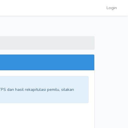
Login
S dan hasil rekapitulasi pemilu, silakan