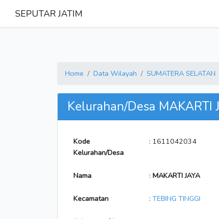
SEPUTAR JATIM
Home
Data Wilayah
SUMATERA SELATAN
Kelurahan/Desa MAKARTI 
Kode
: 1611042034
Kelurahan/Desa
Nama
:
MAKARTI JAYA
Kecamatan
:
TEBING TINGGI