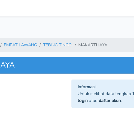
EMPAT LAWANG
TEBING TINGGI
MAKARTI JAYA
JAYA
Informasi:
Untuk melihat data lengkap TP
login
atau
daftar akun
.