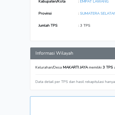
Kabupaten/Kota
:
EMPAT LAWANG
Provinsi
:
SUMATERA SELATA
Jumlah TPS
: 3 TPS
Informasi Wilayah
Kelurahan/Desa
MAKARTI JAYA
memiliki
3 TPS
a
Data detail per TPS dan hasil rekapitulasi hany