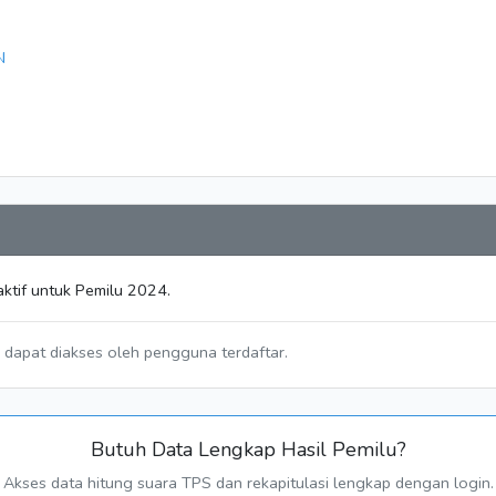
N
ktif untuk Pemilu 2024.
a dapat diakses oleh pengguna terdaftar.
Butuh Data Lengkap Hasil Pemilu?
Akses data hitung suara TPS dan rekapitulasi lengkap dengan login.