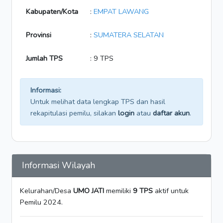
Kabupaten/Kota
:
EMPAT LAWANG
Provinsi
:
SUMATERA SELATAN
Jumlah TPS
: 9 TPS
Informasi:
Untuk melihat data lengkap TPS dan hasil
rekapitulasi pemilu, silakan
login
atau
daftar akun
.
Informasi Wilayah
Kelurahan/Desa
UMO JATI
memiliki
9 TPS
aktif untuk
Pemilu 2024.