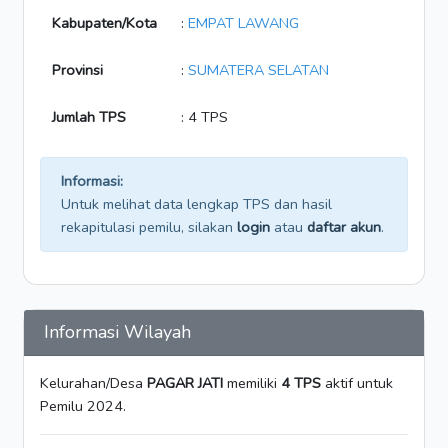
Kabupaten/Kota
:
EMPAT LAWANG
Provinsi
:
SUMATERA SELATAN
Jumlah TPS
: 4 TPS
Informasi:
Untuk melihat data lengkap TPS dan hasil
rekapitulasi pemilu, silakan
login
atau
daftar akun
.
Informasi Wilayah
Kelurahan/Desa
PAGAR JATI
memiliki
4 TPS
aktif untuk
Pemilu 2024.