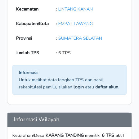
Kecamatan
:
LINTANG KANAN
Kabupaten/Kota
:
EMPAT LAWANG
Provinsi
:
SUMATERA SELATAN
Jumlah TPS
: 6 TPS
Informasi:
Untuk melihat data lengkap TPS dan hasil
rekapitulasi pemilu, silakan
login
atau
daftar akun
.
Informasi Wilayah
Kelurahan/Desa
KARANG TANDING
memiliki
6 TPS
aktif