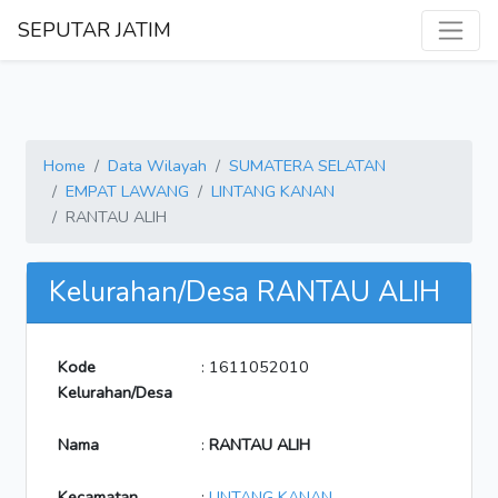
SEPUTAR JATIM
Home
Data Wilayah
SUMATERA SELATAN
EMPAT LAWANG
LINTANG KANAN
RANTAU ALIH
Kelurahan/Desa RANTAU ALIH
Kode
: 1611052010
Kelurahan/Desa
Nama
:
RANTAU ALIH
Kecamatan
:
LINTANG KANAN