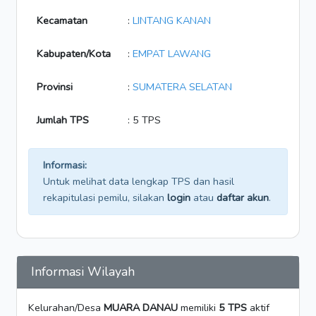
Kecamatan
:
LINTANG KANAN
Kabupaten/Kota
:
EMPAT LAWANG
Provinsi
:
SUMATERA SELATAN
Jumlah TPS
: 5 TPS
Informasi:
Untuk melihat data lengkap TPS dan hasil
rekapitulasi pemilu, silakan
login
atau
daftar akun
.
Informasi Wilayah
Kelurahan/Desa
MUARA DANAU
memiliki
5 TPS
aktif