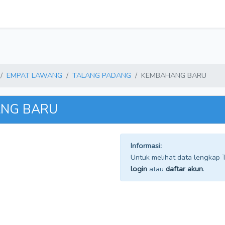
EMPAT LAWANG
TALANG PADANG
KEMBAHANG BARU
ANG BARU
Informasi:
Untuk melihat data lengkap TP
login
atau
daftar akun
.