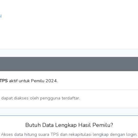
N
 TPS
aktif untuk Pemilu 2024.
a dapat diakses oleh pengguna terdaftar.
Butuh Data Lengkap Hasil Pemilu?
Akses data hitung suara TPS dan rekapitulasi lengkap dengan login.