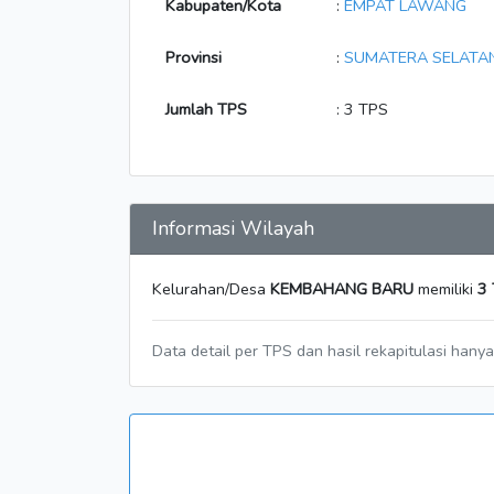
Kabupaten/Kota
:
EMPAT LAWANG
Provinsi
:
SUMATERA SELATA
Jumlah TPS
: 3 TPS
Informasi Wilayah
Kelurahan/Desa
KEMBAHANG BARU
memiliki
3
Data detail per TPS dan hasil rekapitulasi hany