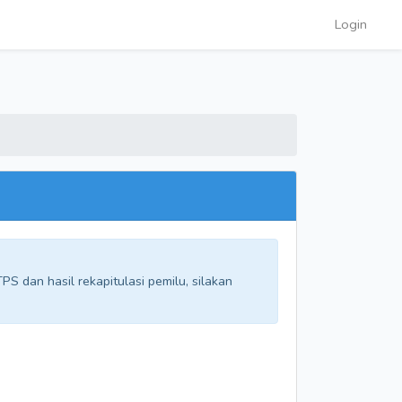
Login
S dan hasil rekapitulasi pemilu, silakan