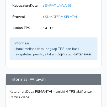
Kabupaten/Kota
:
EMPAT LAWANG
Provinsi
:
SUMATERA SELATAN
Jumlah TPS
: 4 TPS
Informasi:
Untuk melihat data lengkap TPS dan hasil
rekapitulasi pemilu, silakan
login
atau
daftar akun
.
Informasi Wilayah
Kelurahan/Desa
REMANTAI
memiliki
4 TPS
aktif untuk
Pemilu 2024.