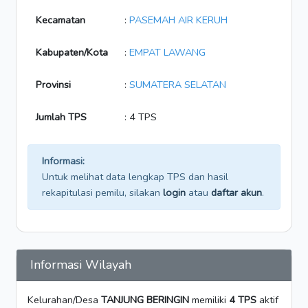
Kecamatan
:
PASEMAH AIR KERUH
Kabupaten/Kota
:
EMPAT LAWANG
Provinsi
:
SUMATERA SELATAN
Jumlah TPS
: 4 TPS
Informasi:
Untuk melihat data lengkap TPS dan hasil
rekapitulasi pemilu, silakan
login
atau
daftar akun
.
Informasi Wilayah
Kelurahan/Desa
TANJUNG BERINGIN
memiliki
4 TPS
aktif