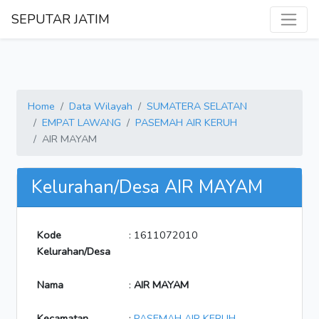
SEPUTAR JATIM
Home
Data Wilayah
SUMATERA SELATAN
EMPAT LAWANG
PASEMAH AIR KERUH
AIR MAYAM
Kelurahan/Desa AIR MAYAM
Kode
: 1611072010
Kelurahan/Desa
Nama
:
AIR MAYAM
Kecamatan
:
PASEMAH AIR KERUH