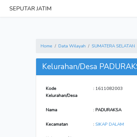
SEPUTAR JATIM
Home
Data Wilayah
SUMATERA SELATAN
Kelurahan/Desa PADURA
Kode
: 1611082003
Kelurahan/Desa
Nama
:
PADURAKSA
Kecamatan
:
SIKAP DALAM