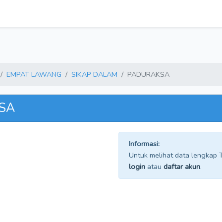
EMPAT LAWANG
SIKAP DALAM
PADURAKSA
KSA
Informasi:
Untuk melihat data lengkap TP
login
atau
daftar akun
.