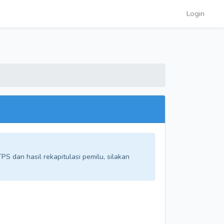
Login
S dan hasil rekapitulasi pemilu, silakan