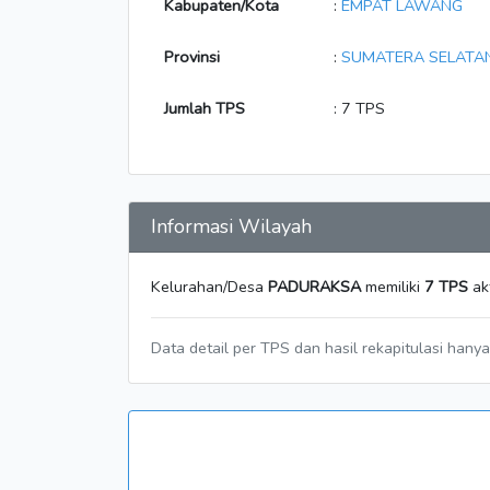
Kabupaten/Kota
:
EMPAT LAWANG
Provinsi
:
SUMATERA SELATA
Jumlah TPS
: 7 TPS
Informasi Wilayah
Kelurahan/Desa
PADURAKSA
memiliki
7 TPS
ak
Data detail per TPS dan hasil rekapitulasi hany