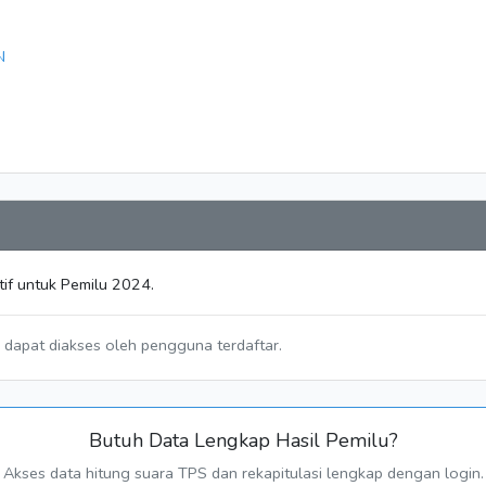
N
tif untuk Pemilu 2024.
a dapat diakses oleh pengguna terdaftar.
Butuh Data Lengkap Hasil Pemilu?
Akses data hitung suara TPS dan rekapitulasi lengkap dengan login.