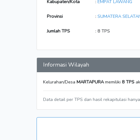
Kabupaten/Kota
:
EMPAT LAWANG
Provinsi
:
SUMATERA SELATA
Jumlah TPS
: 8 TPS
Informasi Wilayah
Kelurahan/Desa
MARTAPURA
memiliki
8 TPS
ak
Data detail per TPS dan hasil rekapitulasi hany