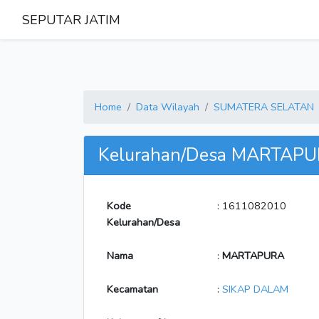
SEPUTAR JATIM
Home
Data Wilayah
SUMATERA SELATAN
Kelurahan/Desa MARTAP
Kode
: 1611082010
Kelurahan/Desa
Nama
:
MARTAPURA
Kecamatan
:
SIKAP DALAM