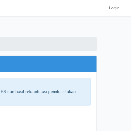
Login
S dan hasil rekapitulasi pemilu, silakan