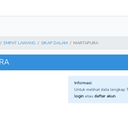
EMPAT LAWANG
SIKAP DALAM
MARTAPURA
URA
Informasi:
Untuk melihat data lengkap TP
login
atau
daftar akun
.