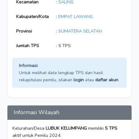
Kecamatan
:
SALING
Kabupaten/Kota
:
EMPAT LAWANG
Provinsi
:
SUMATERA SELATAN
Jumlah TPS
: 5 TPS
Informasi:
Untuk melihat data lengkap TPS dan hasil
rekapitulasi pemilu, silakan
login
atau
daftar akun
.
Informasi Wilayah
Kelurahan/Desa
LUBUK KELUMPANG
memiliki
5 TPS
aktif untuk Pemilu 2024.