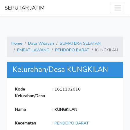
SEPUTAR JATIM
Home
Data Wilayah
SUMATERA SELATAN
EMPAT LAWANG
PENDOPO BARAT
KUNGKILAN
Kelurahan/Desa KUNGKILAN
Kode
: 1611102010
Kelurahan/Desa
Nama
:
KUNGKILAN
Kecamatan
:
PENDOPO BARAT