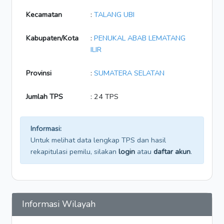
Kecamatan
:
TALANG UBI
Kabupaten/Kota
:
PENUKAL ABAB LEMATANG
ILIR
Provinsi
:
SUMATERA SELATAN
Jumlah TPS
: 24 TPS
Informasi:
Untuk melihat data lengkap TPS dan hasil
rekapitulasi pemilu, silakan
login
atau
daftar akun
.
Informasi Wilayah