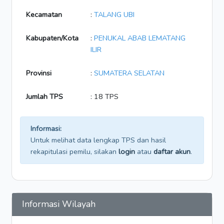
Kecamatan
:
TALANG UBI
Kabupaten/Kota
:
PENUKAL ABAB LEMATANG
ILIR
Provinsi
:
SUMATERA SELATAN
Jumlah TPS
: 18 TPS
Informasi:
Untuk melihat data lengkap TPS dan hasil
rekapitulasi pemilu, silakan
login
atau
daftar akun
.
Informasi Wilayah