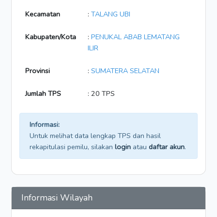
Kecamatan
:
TALANG UBI
Kabupaten/Kota
:
PENUKAL ABAB LEMATANG
ILIR
Provinsi
:
SUMATERA SELATAN
Jumlah TPS
: 20 TPS
Informasi:
Untuk melihat data lengkap TPS dan hasil
rekapitulasi pemilu, silakan
login
atau
daftar akun
.
Informasi Wilayah