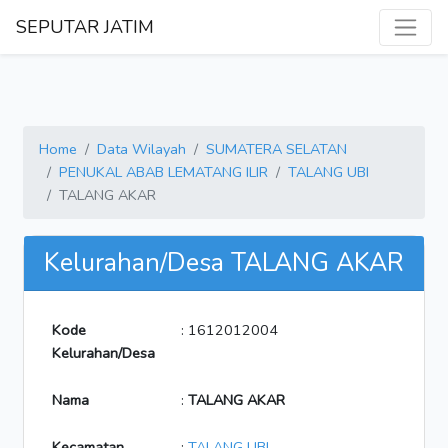
SEPUTAR JATIM
Home
Data Wilayah
SUMATERA SELATAN
PENUKAL ABAB LEMATANG ILIR
TALANG UBI
TALANG AKAR
Kelurahan/Desa TALANG AKAR
Kode
: 1612012004
Kelurahan/Desa
Nama
:
TALANG AKAR
Kecamatan
:
TALANG UBI