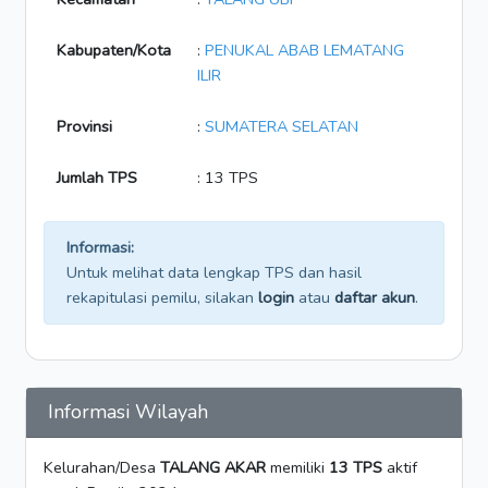
Kabupaten/Kota
:
PENUKAL ABAB LEMATANG
ILIR
Provinsi
:
SUMATERA SELATAN
Jumlah TPS
: 13 TPS
Informasi:
Untuk melihat data lengkap TPS dan hasil
rekapitulasi pemilu, silakan
login
atau
daftar akun
.
Informasi Wilayah
Kelurahan/Desa
TALANG AKAR
memiliki
13 TPS
aktif