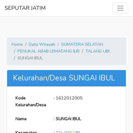
SEPUTAR JATIM
Home
Data Wilayah
SUMATERA SELATAN
PENUKAL ABAB LEMATANG ILIR
TALANG UBI
SUNGAI IBUL
Kelurahan/Desa SUNGAI IBUL
Kode
: 1612012005
Kelurahan/Desa
Nama
:
SUNGAI IBUL
Kecamatan
:
TALANG UBI