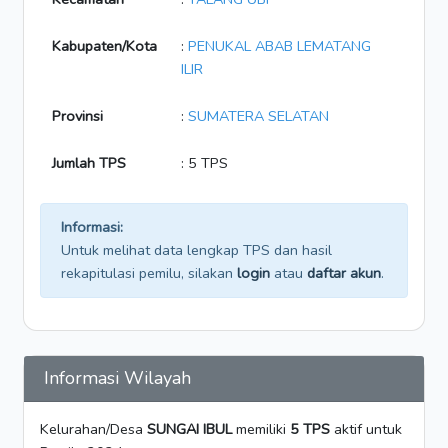
Kabupaten/Kota
:
PENUKAL ABAB LEMATANG
ILIR
Provinsi
:
SUMATERA SELATAN
Jumlah TPS
: 5 TPS
Informasi:
Untuk melihat data lengkap TPS dan hasil
rekapitulasi pemilu, silakan
login
atau
daftar akun
.
Informasi Wilayah
Kelurahan/Desa
SUNGAI IBUL
memiliki
5 TPS
aktif untuk