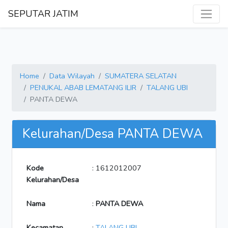
SEPUTAR JATIM
Home
Data Wilayah
SUMATERA SELATAN
PENUKAL ABAB LEMATANG ILIR
TALANG UBI
PANTA DEWA
Kelurahan/Desa PANTA DEWA
Kode
: 1612012007
Kelurahan/Desa
Nama
:
PANTA DEWA
Kecamatan
:
TALANG UBI