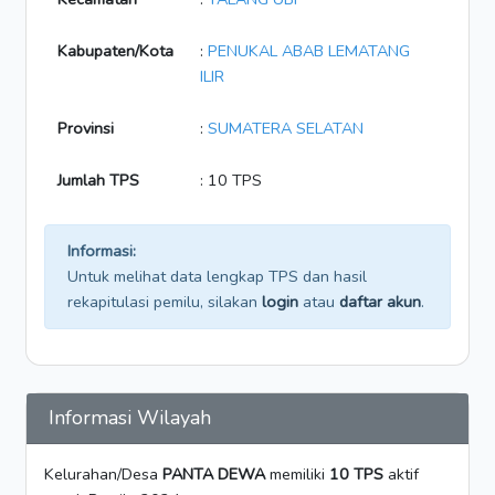
Kabupaten/Kota
:
PENUKAL ABAB LEMATANG
ILIR
Provinsi
:
SUMATERA SELATAN
Jumlah TPS
: 10 TPS
Informasi:
Untuk melihat data lengkap TPS dan hasil
rekapitulasi pemilu, silakan
login
atau
daftar akun
.
Informasi Wilayah
Kelurahan/Desa
PANTA DEWA
memiliki
10 TPS
aktif