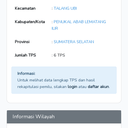
Kecamatan
:
TALANG UBI
Kabupaten/Kota
:
PENUKAL ABAB LEMATANG
ILIR
Provinsi
:
SUMATERA SELATAN
Jumlah TPS
: 6 TPS
Informasi:
Untuk melihat data lengkap TPS dan hasil
rekapitulasi pemilu, silakan
login
atau
daftar akun
.
Informasi Wilayah