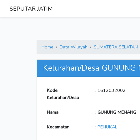
SEPUTAR JATIM
Home
Data Wilayah
SUMATERA SELATAN
Kelurahan/Desa GUNUNG
Kode
: 1612032002
Kelurahan/Desa
Nama
:
GUNUNG MENANG
Kecamatan
:
PENUKAL