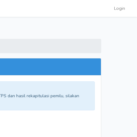
Login
G
S dan hasil rekapitulasi pemilu, silakan