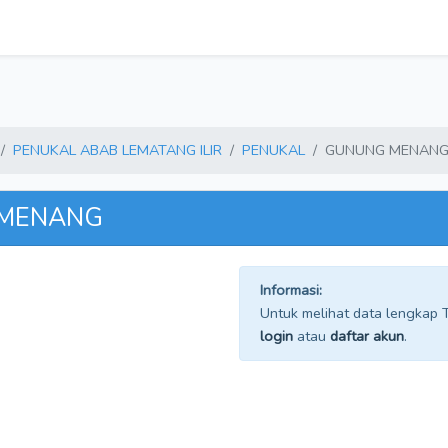
PENUKAL ABAB LEMATANG ILIR
PENUKAL
GUNUNG MENAN
 MENANG
Informasi:
Untuk melihat data lengkap TP
login
atau
daftar akun
.