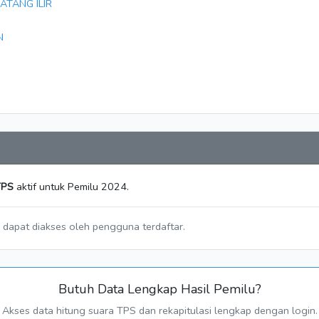
ATANG ILIR
N
TPS
aktif untuk Pemilu 2024.
a dapat diakses oleh pengguna terdaftar.
Butuh Data Lengkap Hasil Pemilu?
Akses data hitung suara TPS dan rekapitulasi lengkap dengan login.