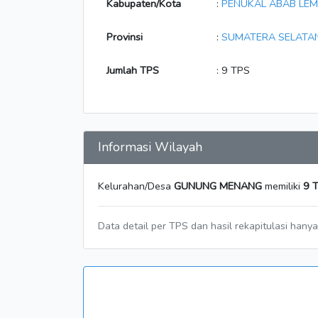
Kabupaten/Kota
:
PENUKAL ABAB LEM
Provinsi
:
SUMATERA SELATA
Jumlah TPS
: 9 TPS
Informasi Wilayah
Kelurahan/Desa
GUNUNG MENANG
memiliki
9 
Data detail per TPS dan hasil rekapitulasi hany