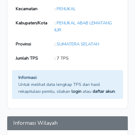
Kecamatan
:
PENUKAL
Kabupaten/Kota
:
PENUKAL ABAB LEMATANG
ILIR
Provinsi
:
SUMATERA SELATAN
Jumlah TPS
: 7 TPS
Informasi:
Untuk melihat data lengkap TPS dan hasil
rekapitulasi pemilu, silakan
login
atau
daftar akun
.
Informasi Wilayah