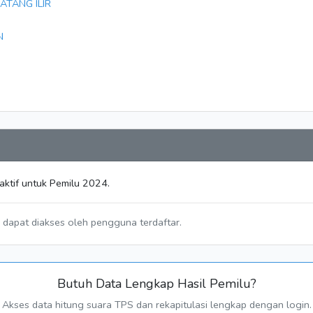
ATANG ILIR
N
aktif untuk Pemilu 2024.
a dapat diakses oleh pengguna terdaftar.
Butuh Data Lengkap Hasil Pemilu?
Akses data hitung suara TPS dan rekapitulasi lengkap dengan login.