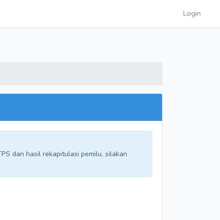
Login
S dan hasil rekapitulasi pemilu, silakan