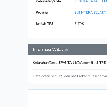
Kabupaten/Kota
:
PENUKAL ABAB LEM
Provinsi
:
SUMATERA SELATA
Jumlah TPS
: 5 TPS
Informasi Wilayah
Kelurahan/Desa
SPANTAN JAYA
memiliki
5 TPS
Data detail per TPS dan hasil rekapitulasi hany