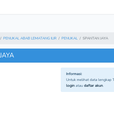
PENUKAL ABAB LEMATANG ILIR
PENUKAL
SPANTAN JAYA
 JAYA
Informasi:
Untuk melihat data lengkap TP
login
atau
daftar akun
.