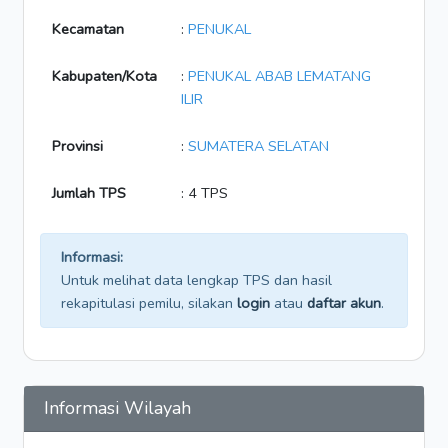
Kecamatan
:
PENUKAL
Kabupaten/Kota
:
PENUKAL ABAB LEMATANG
ILIR
Provinsi
:
SUMATERA SELATAN
Jumlah TPS
: 4 TPS
Informasi:
Untuk melihat data lengkap TPS dan hasil
rekapitulasi pemilu, silakan
login
atau
daftar akun
.
Informasi Wilayah