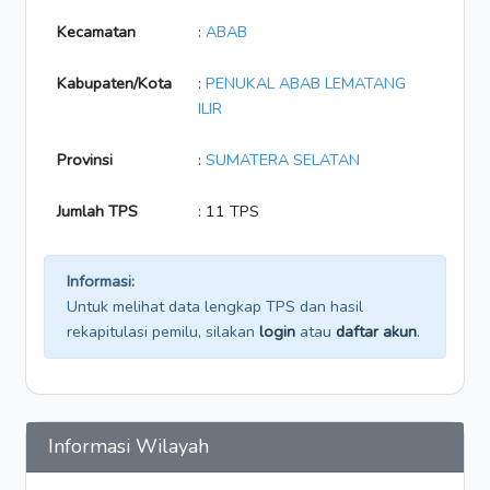
Kecamatan
:
ABAB
Kabupaten/Kota
:
PENUKAL ABAB LEMATANG
ILIR
Provinsi
:
SUMATERA SELATAN
Jumlah TPS
: 11 TPS
Informasi:
Untuk melihat data lengkap TPS dan hasil
rekapitulasi pemilu, silakan
login
atau
daftar akun
.
Informasi Wilayah