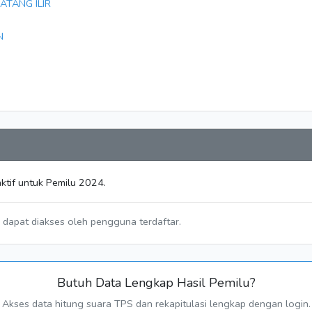
ATANG ILIR
N
ktif untuk Pemilu 2024.
a dapat diakses oleh pengguna terdaftar.
Butuh Data Lengkap Hasil Pemilu?
Akses data hitung suara TPS dan rekapitulasi lengkap dengan login.