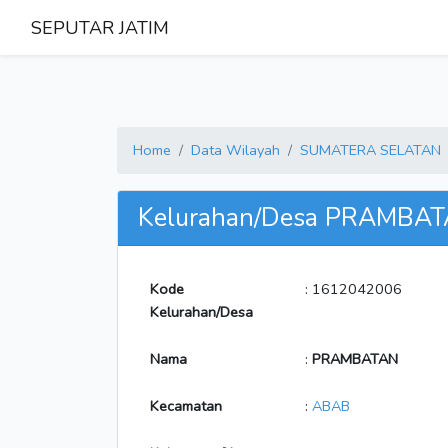
SEPUTAR JATIM
Home
Data Wilayah
SUMATERA SELATAN
Kelurahan/Desa PRAMBA
Kode
: 1612042006
Kelurahan/Desa
Nama
:
PRAMBATAN
Kecamatan
:
ABAB