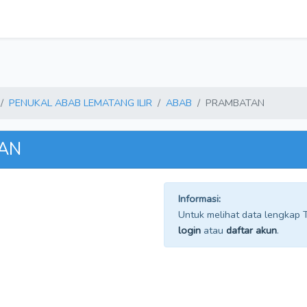
PENUKAL ABAB LEMATANG ILIR
ABAB
PRAMBATAN
TAN
Informasi:
Untuk melihat data lengkap TP
login
atau
daftar akun
.