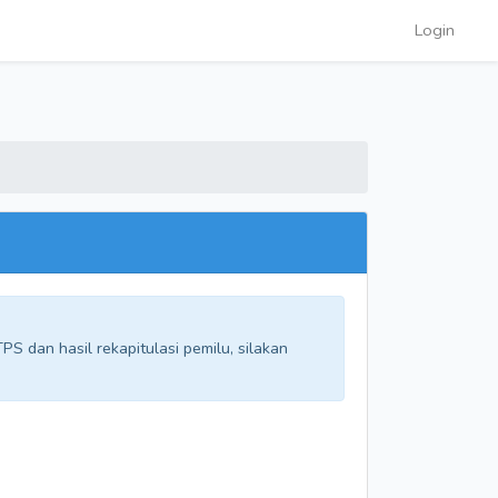
Login
S dan hasil rekapitulasi pemilu, silakan