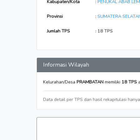
Kabupaten/Kota
:
PENUKAL ABAB LEM
Provinsi
:
SUMATERA SELATA
Jumlah TPS
: 18 TPS
Informasi Wilayah
Kelurahan/Desa
PRAMBATAN
memiliki
18 TPS
a
Data detail per TPS dan hasil rekapitulasi hany