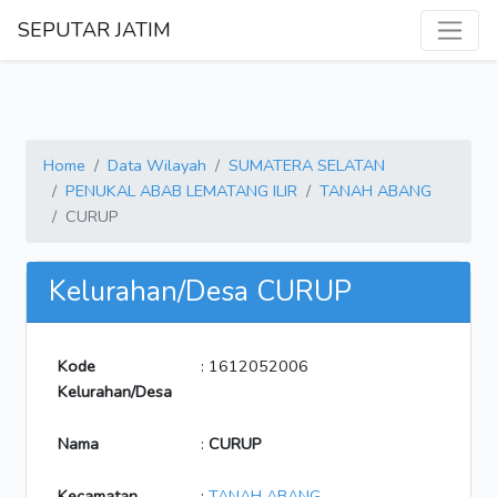
SEPUTAR JATIM
Home
Data Wilayah
SUMATERA SELATAN
PENUKAL ABAB LEMATANG ILIR
TANAH ABANG
CURUP
Kelurahan/Desa CURUP
Kode
: 1612052006
Kelurahan/Desa
Nama
:
CURUP
Kecamatan
:
TANAH ABANG