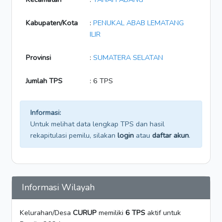
Kabupaten/Kota
:
PENUKAL ABAB LEMATANG
ILIR
Provinsi
:
SUMATERA SELATAN
Jumlah TPS
: 6 TPS
Informasi:
Untuk melihat data lengkap TPS dan hasil
rekapitulasi pemilu, silakan
login
atau
daftar akun
.
Informasi Wilayah
Kelurahan/Desa
CURUP
memiliki
6 TPS
aktif untuk