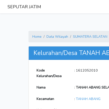
SEPUTAR JATIM
Home
Data Wilayah
SUMATERA SELATAN
Kelurahan/Desa TANAH 
Kode
: 1612052010
Kelurahan/Desa
Nama
:
TANAH ABANG SEL
Kecamatan
:
TANAH ABANG