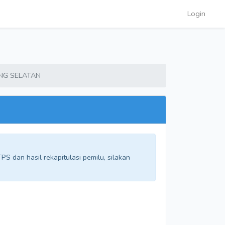
Login
NG SELATAN
S dan hasil rekapitulasi pemilu, silakan