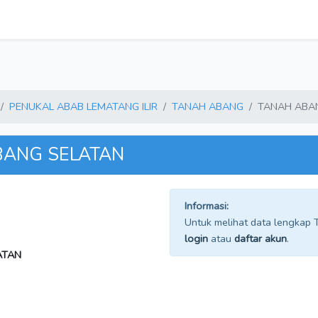
PENUKAL ABAB LEMATANG ILIR
TANAH ABANG
TANAH ABA
ABANG SELATAN
Informasi:
Untuk melihat data lengkap TP
login
atau
daftar akun
.
ATAN