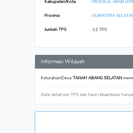
Kabupaten/Kota
:
PENUKAL ABAB LEM
Provinsi
:
SUMATERA SELATA
Jumlah TPS
: 12 TPS
Informasi Wilayah
Kelurahan/Desa
TANAH ABANG SELATAN
memil
Data detail per TPS dan hasil rekapitulasi hany