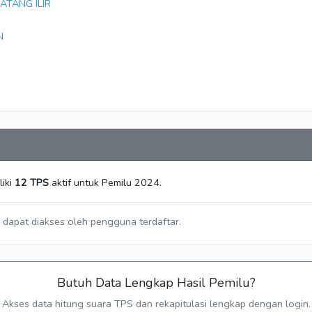
ATANG ILIR
N
iki
12 TPS
aktif untuk Pemilu 2024.
a dapat diakses oleh pengguna terdaftar.
Butuh Data Lengkap Hasil Pemilu?
Akses data hitung suara TPS dan rekapitulasi lengkap dengan login.