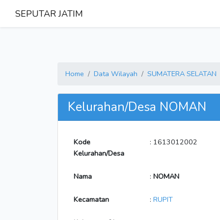
SEPUTAR JATIM
Home
Data Wilayah
SUMATERA SELATAN
Kelurahan/Desa NOMAN
Kode
: 1613012002
Kelurahan/Desa
Nama
:
NOMAN
Kecamatan
:
RUPIT