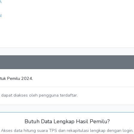
A
N
ntuk Pemilu 2024.
a dapat diakses oleh pengguna terdaftar.
Butuh Data Lengkap Hasil Pemilu?
Akses data hitung suara TPS dan rekapitulasi lengkap dengan login.