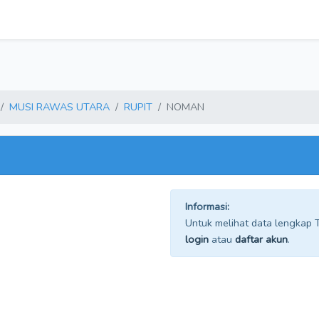
MUSI RAWAS UTARA
RUPIT
NOMAN
Informasi:
Untuk melihat data lengkap TP
login
atau
daftar akun
.