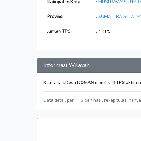
Kabupaten/Kota
:
MUSI RAWAS UTAR
Provinsi
:
SUMATERA SELATA
Jumlah TPS
: 4 TPS
Informasi Wilayah
Kelurahan/Desa
NOMAN
memiliki
4 TPS
aktif u
Data detail per TPS dan hasil rekapitulasi hany