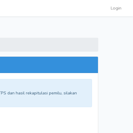
Login
S dan hasil rekapitulasi pemilu, silakan