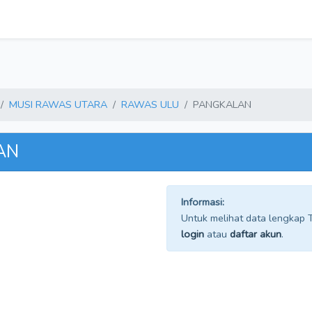
MUSI RAWAS UTARA
RAWAS ULU
PANGKALAN
AN
Informasi:
Untuk melihat data lengkap TP
login
atau
daftar akun
.