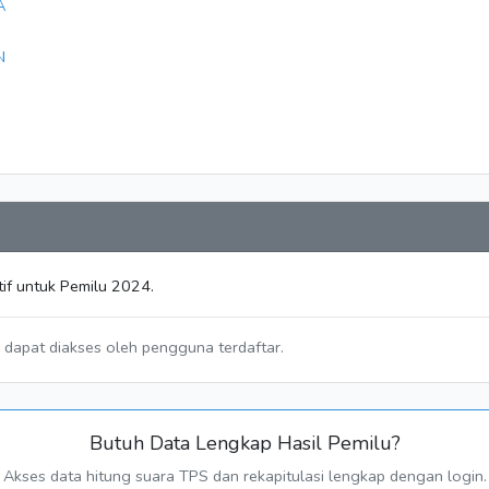
A
N
if untuk Pemilu 2024.
a dapat diakses oleh pengguna terdaftar.
Butuh Data Lengkap Hasil Pemilu?
Akses data hitung suara TPS dan rekapitulasi lengkap dengan login.