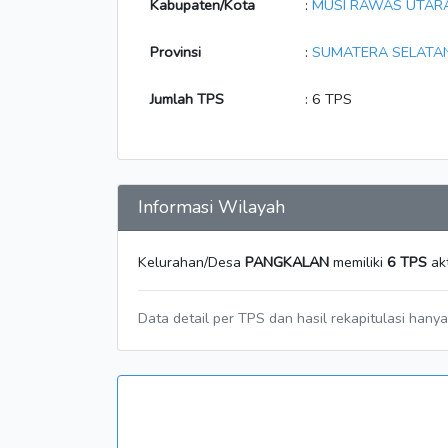
Kabupaten/Kota
:
MUSI RAWAS UTAR
Provinsi
:
SUMATERA SELATA
Jumlah TPS
: 6 TPS
Informasi Wilayah
Kelurahan/Desa
PANGKALAN
memiliki
6 TPS
akt
Data detail per TPS dan hasil rekapitulasi hany