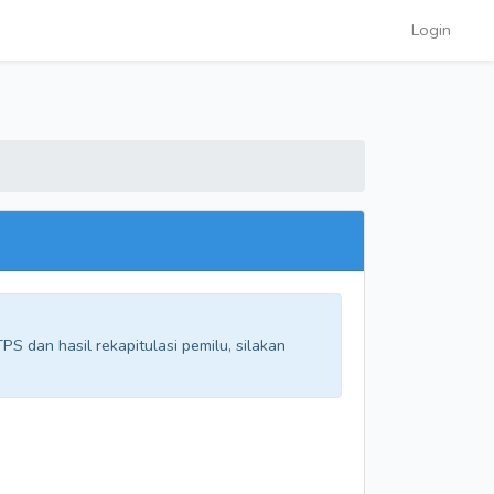
Login
S dan hasil rekapitulasi pemilu, silakan