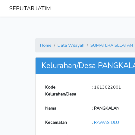
SEPUTAR JATIM
Home
Data Wilayah
SUMATERA SELATAN
Kelurahan/Desa PANGKAL
Kode
: 1613022001
Kelurahan/Desa
Nama
:
PANGKALAN
Kecamatan
:
RAWAS ULU