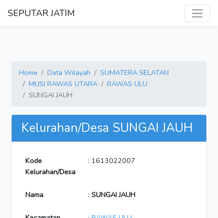
SEPUTAR JATIM
Home
Data Wilayah
SUMATERA SELATAN
MUSI RAWAS UTARA
RAWAS ULU
SUNGAI JAUH
Kelurahan/Desa SUNGAI JAUH
Kode
: 1613022007
Kelurahan/Desa
Nama
:
SUNGAI JAUH
Kecamatan
:
RAWAS ULU