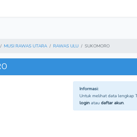
MUSI RAWAS UTARA
RAWAS ULU
SUKOMORO
RO
Informasi:
Untuk melihat data lengkap TP
login
atau
daftar akun
.