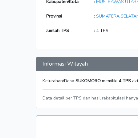
Kabupaten/Kota
:
MUSI RAWAS UTAR
Provinsi
:
SUMATERA SELATA
Jumlah TPS
: 4 TPS
Informasi Wilayah
Kelurahan/Desa
SUKOMORO
memiliki
4 TPS
akt
Data detail per TPS dan hasil rekapitulasi hany