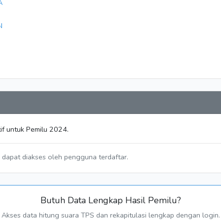
A
N
if untuk Pemilu 2024.
a dapat diakses oleh pengguna terdaftar.
Butuh Data Lengkap Hasil Pemilu?
Akses data hitung suara TPS dan rekapitulasi lengkap dengan login.