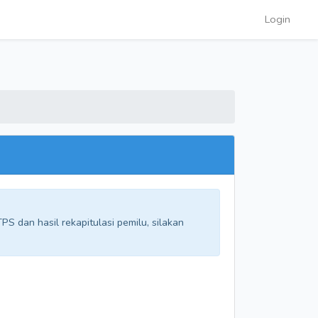
Login
S dan hasil rekapitulasi pemilu, silakan