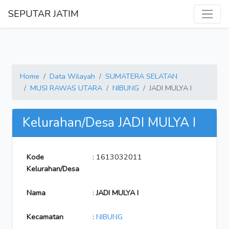
SEPUTAR JATIM
Home
Data Wilayah
SUMATERA SELATAN
MUSI RAWAS UTARA
NIBUNG
JADI MULYA I
Kelurahan/Desa JADI MULYA I
Kode
: 1613032011
Kelurahan/Desa
Nama
:
JADI MULYA I
Kecamatan
:
NIBUNG