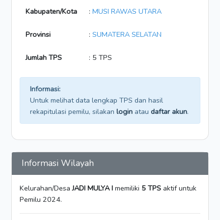
Kabupaten/Kota
:
MUSI RAWAS UTARA
Provinsi
:
SUMATERA SELATAN
Jumlah TPS
: 5 TPS
Informasi:
Untuk melihat data lengkap TPS dan hasil
rekapitulasi pemilu, silakan
login
atau
daftar akun
.
Informasi Wilayah
Kelurahan/Desa
JADI MULYA I
memiliki
5 TPS
aktif untuk
Pemilu 2024.