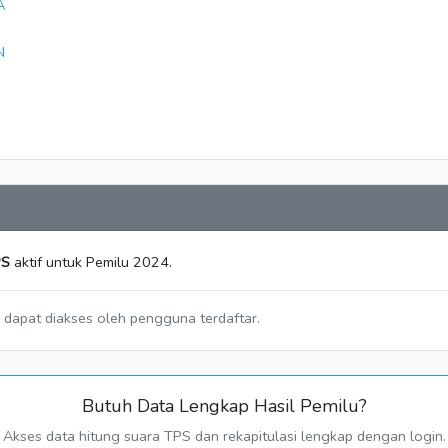
A
N
PS
aktif untuk Pemilu 2024.
a dapat diakses oleh pengguna terdaftar.
Butuh Data Lengkap Hasil Pemilu?
Akses data hitung suara TPS dan rekapitulasi lengkap dengan login.