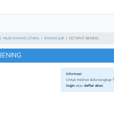
MUSI RAWAS UTARA
RAWAS ILIR
KETAPAT BENING
 BENING
Informasi:
Untuk melihat data lengkap TP
login
atau
daftar akun
.