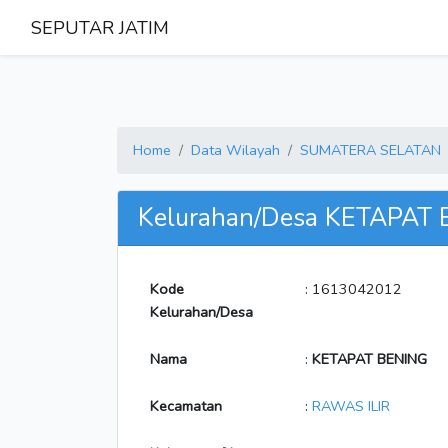
SEPUTAR JATIM
Home
Data Wilayah
SUMATERA SELATAN
Kelurahan/Desa KETAPAT
Kode
: 1613042012
Kelurahan/Desa
Nama
:
KETAPAT BENING
Kecamatan
:
RAWAS ILIR