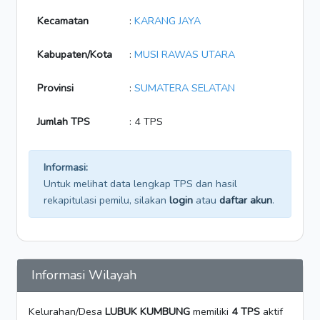
Kecamatan
:
KARANG JAYA
Kabupaten/Kota
:
MUSI RAWAS UTARA
Provinsi
:
SUMATERA SELATAN
Jumlah TPS
: 4 TPS
Informasi:
Untuk melihat data lengkap TPS dan hasil
rekapitulasi pemilu, silakan
login
atau
daftar akun
.
Informasi Wilayah
Kelurahan/Desa
LUBUK KUMBUNG
memiliki
4 TPS
aktif