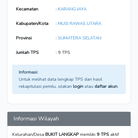
Kecamatan
:
KARANG JAYA
Kabupaten/Kota
:
MUSI RAWAS UTARA
Provinsi
:
SUMATERA SELATAN
Jumlah TPS
: 9 TPS
Informasi:
Untuk melihat data lengkap TPS dan hasil
rekapitulasi pemilu, silakan
login
atau
daftar akun
.
Informasi Wilayah
Kelurahan/Desa
BUKIT LANGKAP
memiliki
9 TPS
aktif