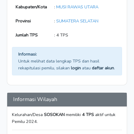
Kabupaten/Kota
:
MUSI RAWAS UTARA
Provinsi
:
SUMATERA SELATAN
Jumlah TPS
: 4 TPS
Informasi:
Untuk melihat data lengkap TPS dan hasil
rekapitulasi pemilu, silakan
login
atau
daftar akun
.
Informasi Wilayah
Kelurahan/Desa
SOSOKAN
memiliki
4 TPS
aktif untuk
Pemilu 2024.