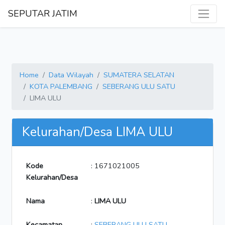
SEPUTAR JATIM
Home
Data Wilayah
SUMATERA SELATAN
KOTA PALEMBANG
SEBERANG ULU SATU
LIMA ULU
Kelurahan/Desa LIMA ULU
Kode
: 1671021005
Kelurahan/Desa
Nama
:
LIMA ULU
Kecamatan
:
SEBERANG ULU SATU