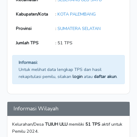
Kabupaten/Kota
:
KOTA PALEMBANG
Provinsi
:
SUMATERA SELATAN
Jumlah TPS
: 51 TPS
Informasi:
Untuk melihat data lengkap TPS dan hasil
rekapitulasi pemilu, silakan
login
atau
daftar akun
.
Informasi Wilayah
Kelurahan/Desa
TUJUH ULU
memiliki
51 TPS
aktif untuk
Pemilu 2024.