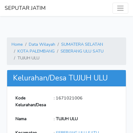
SEPUTAR JATIM
Home
Data Wilayah
SUMATERA SELATAN
KOTA PALEMBANG
SEBERANG ULU SATU
TUJUH ULU
Kelurahan/Desa TUJUH ULU
Kode
: 1671021006
Kelurahan/Desa
Nama
:
TUJUH ULU
Kecamatan
:
SEBERANG ULU SATU