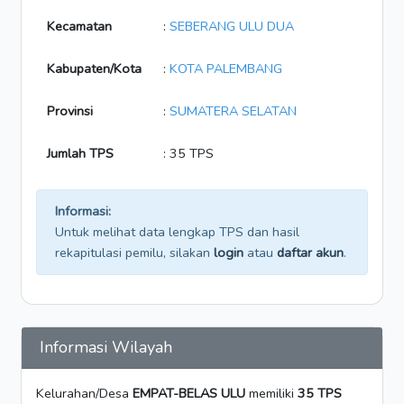
Kecamatan
:
SEBERANG ULU DUA
Kabupaten/Kota
:
KOTA PALEMBANG
Provinsi
:
SUMATERA SELATAN
Jumlah TPS
: 35 TPS
Informasi:
Untuk melihat data lengkap TPS dan hasil
rekapitulasi pemilu, silakan
login
atau
daftar akun
.
Informasi Wilayah
Kelurahan/Desa
EMPAT-BELAS ULU
memiliki
35 TPS