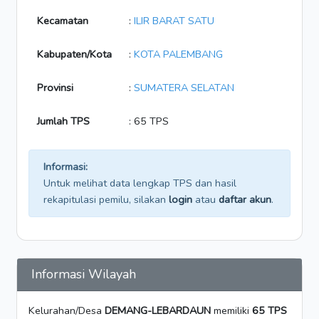
Kecamatan
:
ILIR BARAT SATU
Kabupaten/Kota
:
KOTA PALEMBANG
Provinsi
:
SUMATERA SELATAN
Jumlah TPS
: 65 TPS
Informasi:
Untuk melihat data lengkap TPS dan hasil
rekapitulasi pemilu, silakan
login
atau
daftar akun
.
Informasi Wilayah
Kelurahan/Desa
DEMANG-LEBARDAUN
memiliki
65 TPS