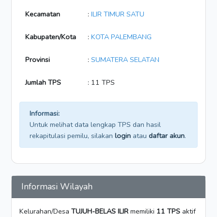
Kecamatan
:
ILIR TIMUR SATU
Kabupaten/Kota
:
KOTA PALEMBANG
Provinsi
:
SUMATERA SELATAN
Jumlah TPS
: 11 TPS
Informasi:
Untuk melihat data lengkap TPS dan hasil
rekapitulasi pemilu, silakan
login
atau
daftar akun
.
Informasi Wilayah
Kelurahan/Desa
TUJUH-BELAS ILIR
memiliki
11 TPS
aktif