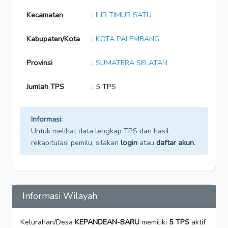
Kecamatan
:
ILIR TIMUR SATU
Kabupaten/Kota
:
KOTA PALEMBANG
Provinsi
:
SUMATERA SELATAN
Jumlah TPS
: 5 TPS
Informasi:
Untuk melihat data lengkap TPS dan hasil
rekapitulasi pemilu, silakan
login
atau
daftar akun
.
Informasi Wilayah
Kelurahan/Desa
KEPANDEAN-BARU
memiliki
5 TPS
aktif