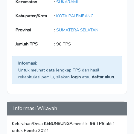
Kecamatan
:
SUKARAMI
Kabupaten/Kota
:
KOTA PALEMBANG
Provinsi
:
SUMATERA SELATAN
Jumlah TPS
: 96 TPS
Informasi:
Untuk melihat data lengkap TPS dan hasil
rekapitulasi pemilu, silakan
login
atau
daftar akun
.
Informasi Wilayah
Kelurahan/Desa
KEBUNBUNGA
memiliki
96 TPS
aktif
untuk Pemilu 2024.