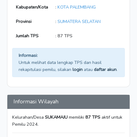
Kabupaten/Kota
:
KOTA PALEMBANG
Provinsi
:
SUMATERA SELATAN
Jumlah TPS
: 87 TPS
Informasi:
Untuk melihat data lengkap TPS dan hasil
rekapitulasi pemilu, silakan
login
atau
daftar akun
.
Informasi Wilayah
Kelurahan/Desa
SUKAMAJU
memiliki
87 TPS
aktif untuk
Pemilu 2024.