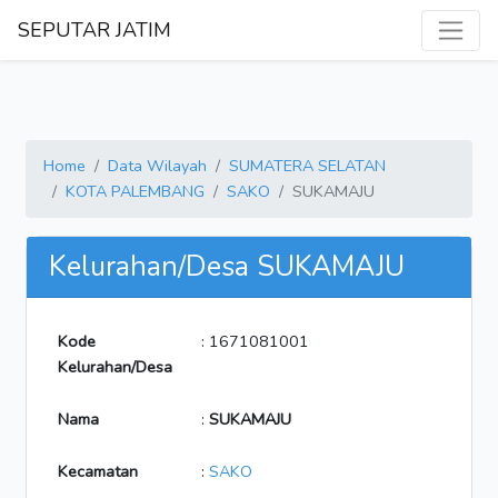
SEPUTAR JATIM
Home
Data Wilayah
SUMATERA SELATAN
KOTA PALEMBANG
SAKO
SUKAMAJU
Kelurahan/Desa SUKAMAJU
Kode
: 1671081001
Kelurahan/Desa
Nama
:
SUKAMAJU
Kecamatan
:
SAKO