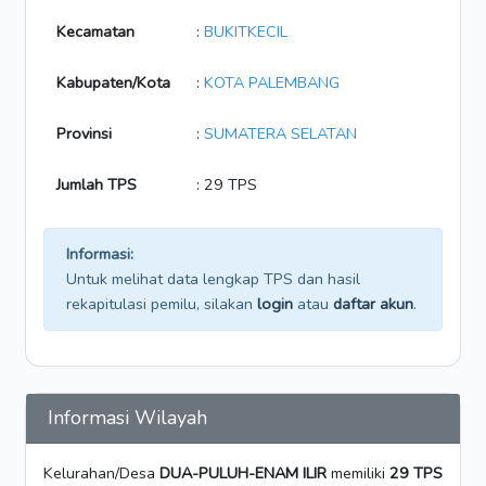
Kecamatan
:
BUKITKECIL
Kabupaten/Kota
:
KOTA PALEMBANG
Provinsi
:
SUMATERA SELATAN
Jumlah TPS
: 29 TPS
Informasi:
Untuk melihat data lengkap TPS dan hasil
rekapitulasi pemilu, silakan
login
atau
daftar akun
.
Informasi Wilayah
Kelurahan/Desa
DUA-PULUH-ENAM ILIR
memiliki
29 TPS