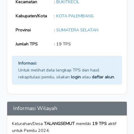
Kecamatan
:
BUKITKECIL
Kabupaten/Kota
:
KOTA PALEMBANG
Provinsi
:
SUMATERA SELATAN
Jumlah TPS
: 19 TPS
Informasi:
Untuk melihat data lengkap TPS dan hasil
rekapitulasi pemilu, silakan
login
atau
daftar akun
.
Informasi Wilayah
Kelurahan/Desa
TALANGSEMUT
memiliki
19 TPS
aktif
untuk Pemilu 2024.