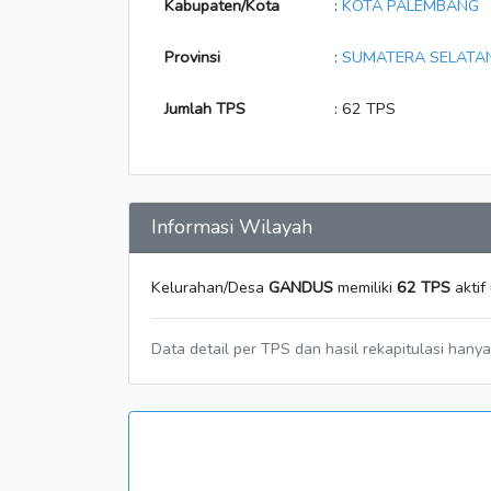
Kabupaten/Kota
:
KOTA PALEMBANG
Provinsi
:
SUMATERA SELATA
Jumlah TPS
: 62 TPS
Informasi Wilayah
Kelurahan/Desa
GANDUS
memiliki
62 TPS
aktif
Data detail per TPS dan hasil rekapitulasi hany