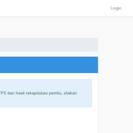
Login
S dan hasil rekapitulasi pemilu, silakan