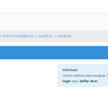
KOTA PALEMBANG
GANDUS
GANDUS
Informasi:
Untuk melihat data lengkap TP
login
atau
daftar akun
.