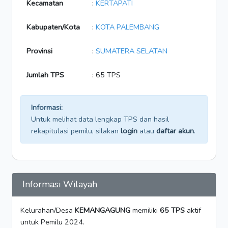
Kecamatan
:
KERTAPATI
Kabupaten/Kota
:
KOTA PALEMBANG
Provinsi
:
SUMATERA SELATAN
Jumlah TPS
: 65 TPS
Informasi:
Untuk melihat data lengkap TPS dan hasil
rekapitulasi pemilu, silakan
login
atau
daftar akun
.
Informasi Wilayah
Kelurahan/Desa
KEMANGAGUNG
memiliki
65 TPS
aktif
untuk Pemilu 2024.